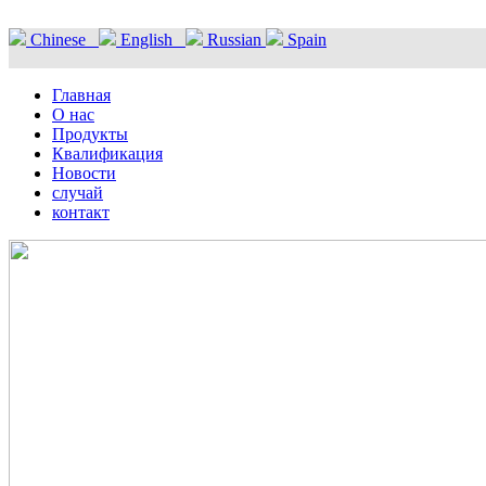
Chinese
English
Russian
Spain
Главная
О нас
Продукты
Квалификация
Новости
случай
контакт