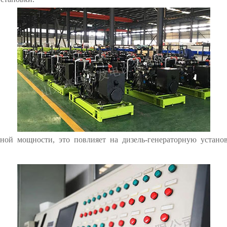
ной мощности, это повлияет на дизель-генераторную установ