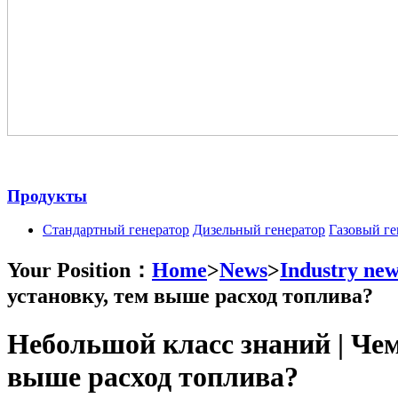
Продукты
Стандартный генератор
Дизельный генератор
Газовый ге
Your Position：
Home
>
News
>
Industry new
установку, тем выше расход топлива?
Небольшой класс знаний | Чем
выше расход топлива?