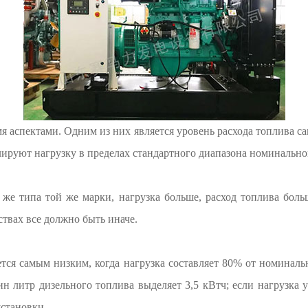
мя аспектами. Одним из них является уровень расхода топлива са
ируют нагрузку в пределах стандартного диапазона номинальной
 же типа той же марки, нагрузка больше, расход топлива бол
ствах все должно быть иначе.
ется самым низким, когда нагрузка составляет 80% от номинал
литр дизельного топлива выделяет 3,5 кВтч; если нагрузка ув
установки.